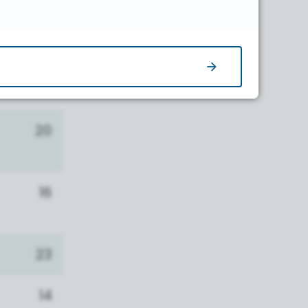
22
15
20
16
23
14