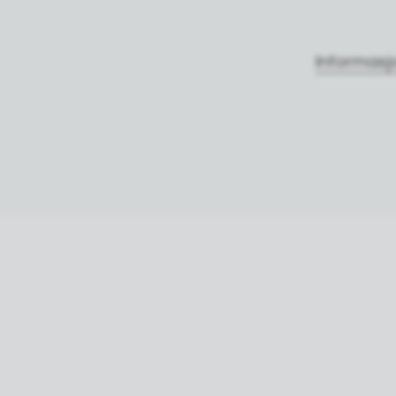
Informasj