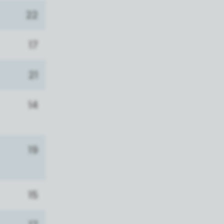
22
17
21
14
19
15