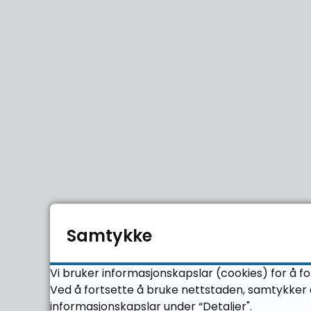
Samtykke
Vi bruker informasjonskapslar (cookies) for å fo
Ved å fortsette å bruke nettstaden, samtykker d
informasjonskapslar under “Detaljer".