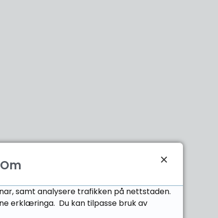
Om
onar, samt analysere trafikken på nettstaden.
ne erklæringa. Du kan tilpasse bruk av