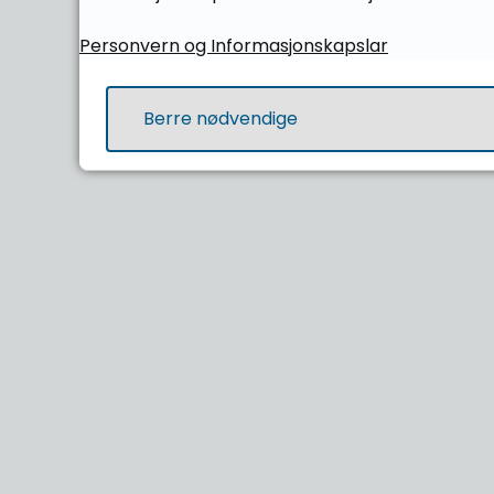
Personvern og Informasjonskapslar
Berre nødvendige