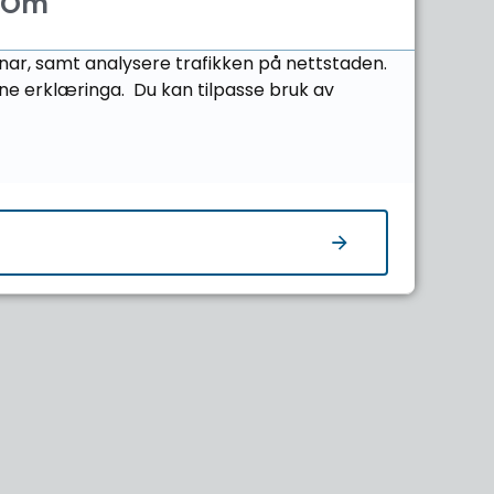
Om
onar, samt analysere trafikken på nettstaden.
ne erklæringa. Du kan tilpasse bruk av