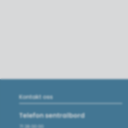
Kontakt oss
Telefon sentralbord
71 28 00 00