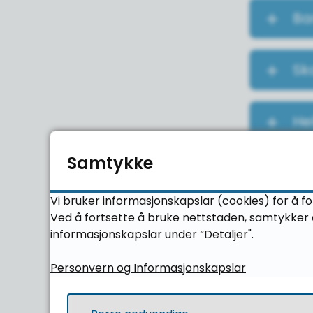
Ba
Sk
He
Samtykke
Ru
Vi bruker informasjonskapslar (cookies) for å fo
Ved å fortsette å bruke nettstaden, samtykker d
Fl
informasjonskapslar under “Detaljer".
Personvern og Informasjonskapslar
An