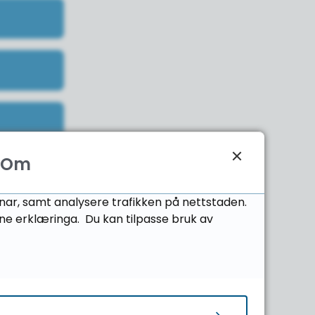
Om
onar, samt analysere trafikken på nettstaden.
ne erklæringa. Du kan tilpasse bruk av
pper