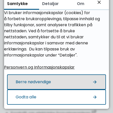
t
bruer
Samtykke
Detaljar
Om
t
Vi bruker informasjonskapslar (cookies) for
e
PDF
å forbetre brukaropplevinga, tilpasse innhald og
l
tilby funksjonar, samt analysere trafikken på
158 kB
T
nettstaden. Ved å fortsette å bruke
y
nettstaden, samtykker du til at vi brukar
p
informasjonskapslar i samsvar med denne
Entreprenørens
e
erklæringa. Du kan tilpasse bruk av
eigenkontroll
informasjonskapslar under “Detaljer".
S
t
PDF
Personvern og Informasjonskapslar
o
r
206 kB
l
Berre nødvendige
e
Rutiner for graving og legging av leidningar
i
(regjeringen.no)
Godta alle
k
Lov om vegar
(veglova)