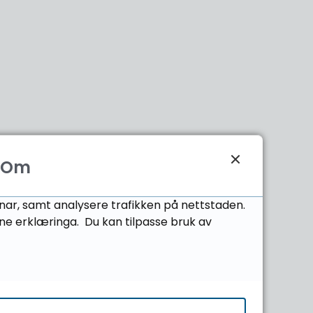
Om
onar, samt analysere trafikken på nettstaden.
ne erklæringa. Du kan tilpasse bruk av