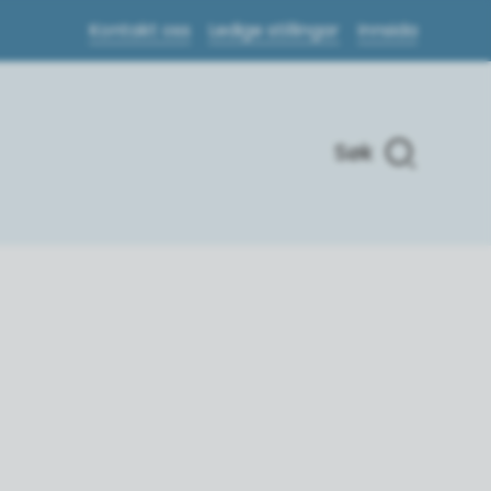
Kontakt oss
Ledige stillingar
Innsida
Søk
Me