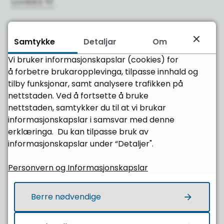
Lovdata
.
Kontakt
Samtykke
Detaljar
Om
Vi bruker informasjonskapslar (cookies) for
å forbetre brukaropplevinga, tilpasse innhald og
Anna Eline Eneberg
tilby funksjonar, samt analysere trafikken på
nettstaden. Ved å fortsette å bruke
Rådgivar
nettstaden, samtykker du til at vi brukar
E-post
Send e-post
til Anna Eline Eneberg
informasjonskapslar i samsvar med denne
Telefon
71 28 02 94
erklæringa. Du kan tilpasse bruk av
Mobil
71 28 02 94
informasjonskapslar under “Detaljer".
Personvern og Informasjonskapslar
Ola Hjelen
Berre nødvendige
Arkitekt